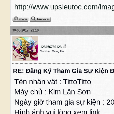
http://www.upsieutoc.com/ima
30-06-2017, 22:19
123456789123
Sơ Nhập Giang Hồ
RE: Đăng Ký Tham Gia Sự Kiện Đ
Tên nhân vật : TittoTitto
Máy chủ : Kim Lân Sơn
Ngày giờ tham gia sự kiện : 
Hình ảnh vui lòng xem link .