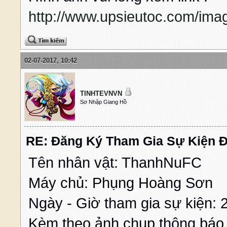
http://www.upsieutoc.com/ima
02-07-2017, 10:42
TINHTEVNVN
Sơ Nhập Giang Hồ
RE: Đăng Ký Tham Gia Sự Kiện Đ
Tên nhân vật: ThanhNuFC
Máy chủ: Phụng Hoàng Sơn
Ngày - Giờ tham gia sự kiện:
Kèm theo ảnh chụp thông báo 