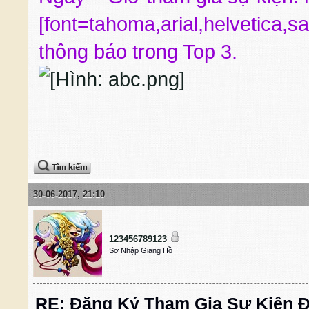
[font=tahoma,arial,helvetica,s
thông báo trong Top 3.
30-06-2017, 21:10
123456789123
Sơ Nhập Giang Hồ
RE: Đăng Ký Tham Gia Sự Kiện Đ