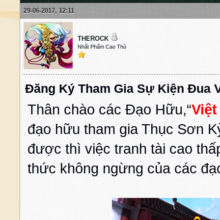
29-06-2017, 12:11
THEROCK
Nhất Phẩm Cao Thủ
Đăng Ký Tham Gia Sự Kiện Đua V
Thân chào các Đạo Hữu,
“
Việt
đạo hữu tham gia Thục Sơn Kỳ
được thì việc tranh tài cao th
thức không ngừng của các đạ