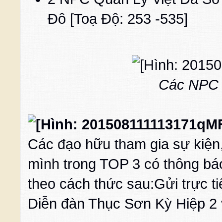
Đô [Toạ Độ: 253 -535]
Các NPC 
Các đạo hữu tham gia sự kiện,
mình trong TOP 3 có thông bá
theo cách thức sau:
Gửi trực t
Diễn đàn Thục Sơn Kỳ Hiệp 2 