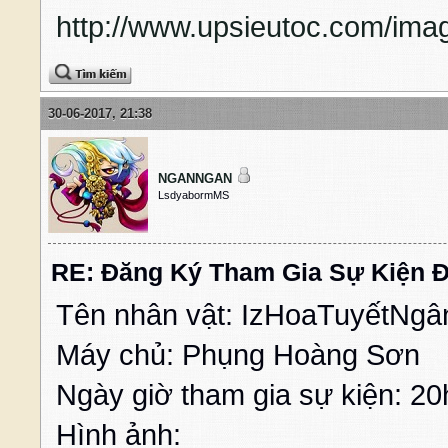
http://www.upsieutoc.com/imag
30-06-2017, 21:38
NGANNGAN
LsdyabormMS
RE: Đăng Ký Tham Gia Sự Kiện Đ
Tên nhân vật: IzHoaTuyếtNgâ
Máy chủ: Phụng Hoàng Sơn
Ngày giờ tham gia sự kiện: 2
Hình ảnh: