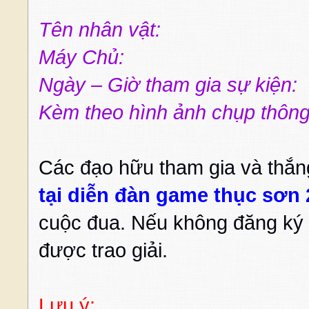
Tên nhân vật:
Máy Chủ:
Ngày – Giờ tham gia sự kiện:
Kèm theo hình ảnh chụp thông
Các đạo hữu tham gia và thắ
tại diễn đàn game thục sơn 
cuộc đua. Nếu không đăng ký 
được trao giải.
Lưu ý: