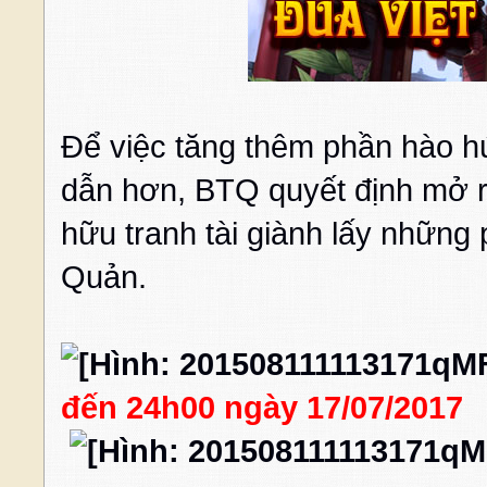
Để việc tăng thêm phần hào h
dẫn hơn, BTQ quyết định mở r
hữu tranh tài giành lấy nhữn
Quản.
đến 24h00 ngày 17/07/2017