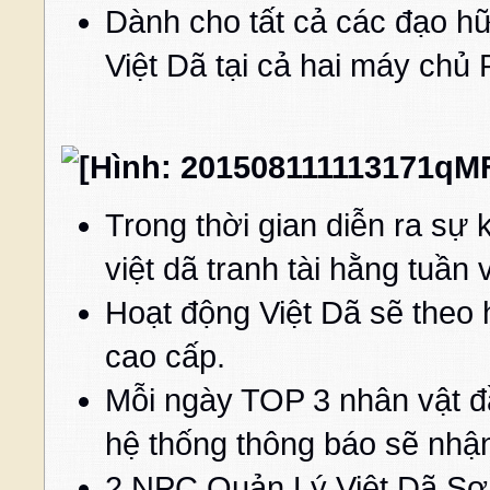
Dành cho tất cả các đạo h
Việt Dã tại cả hai máy ch
Trong thời gian diễn ra sự
việt dã tranh tài hằng tuần 
Hoạt động Việt Dã sẽ theo
cao cấp.
Mỗi ngày TOP 3 nhân vật đ
hệ thống thông báo sẽ nhậ
2 NPC Quản Lý Việt Dã Sơ 