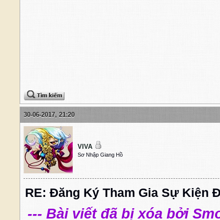
30-06-2017, 21:20
VIVA
Sơ Nhập Giang Hồ
RE: Đăng Ký Tham Gia Sự Kiện Đ
--- Bài viết đã bị xóa bởi S