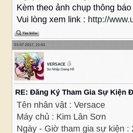
Kèm theo ảnh chụp thông báo 
Vui lòng xem link :
http://www
03-07-2017, 21:01
VERSACE
Sơ Nhập Giang Hồ
RE: Đăng Ký Tham Gia Sự Kiện Đ
Tên nhân vật : Versace
Máy chủ : Kim Lân Sơn
Ngày - Giờ tham gia sự kiện :