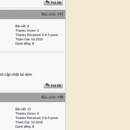
Bài viết:
#47
Bài viết: 8
Thanks Given: 0
Thanks Received: 0 in 0 posts
Tham Gia: 10-2018
Danh tiếng:
0
Ad cập nhật lại dùm
Bài viết:
#48
Bài viết: 13
Thanks Given: 0
Thanks Received: 0 in 0 posts
Tham Gia: 10-2018
Danh tiếng:
0