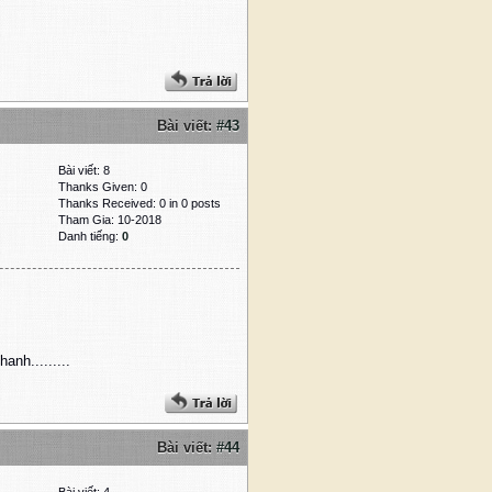
Bài viết:
#43
Bài viết: 8
Thanks Given: 0
Thanks Received: 0 in 0 posts
Tham Gia: 10-2018
Danh tiếng:
0
anh.........
Bài viết:
#44