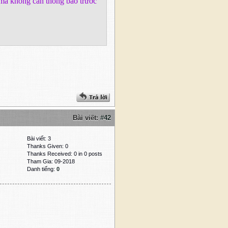
a mà không cần thông báo trước
Bài viết:
#42
Bài viết: 3
Thanks Given: 0
Thanks Received: 0 in 0 posts
Tham Gia: 09-2018
Danh tiếng:
0