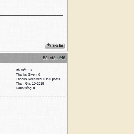
Bài viết:
#46
Bài viết: 13
Thanks Given: 0
Thanks Received: 0 in 0 posts
Tham Gia: 10-2018
Danh tiếng:
0