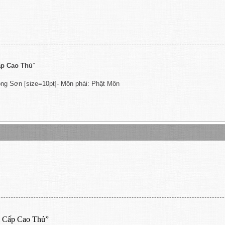
ấp Cao Thủ
”
ng Sơn [size=10pt]- Môn phái: Phật Môn
g Cấp Cao Thủ”