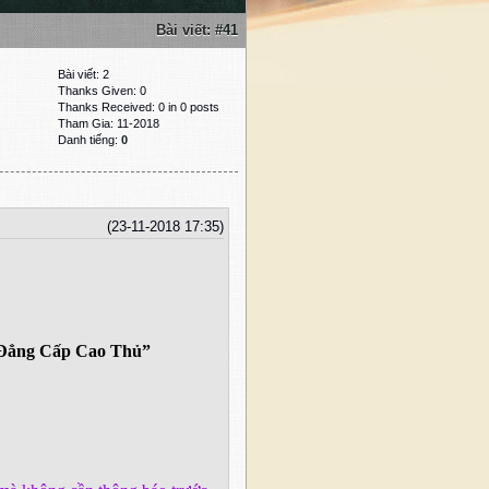
Bài viết:
#41
Bài viết: 2
Thanks Given: 0
Thanks Received: 0 in 0 posts
Tham Gia: 11-2018
Danh tiếng:
0
(23-11-2018 17:35)
 Đẳng Cấp Cao Thủ”