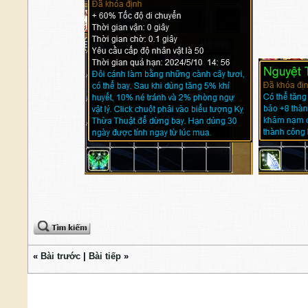
«
Bài trước
|
Bài tiếp
»