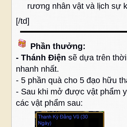
rương nhân vật và lịch sự k
[/td]
Phần thưởng:
- Thánh Điện
sẽ dựa trên thời
nhanh nhất.
- 5 phần quà cho 5 đạo hữu th
- Sau khi mở được vật phẩm 
các vật phẩm sau: