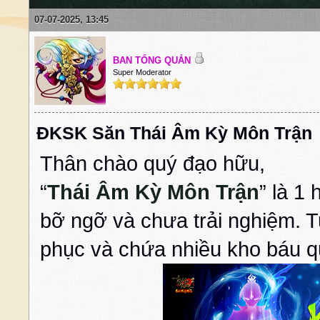
07-07-2025, 13:45
BAN TỔNG QUẢN
Super Moderator
ĐKSK Săn Thái Âm Kỳ Môn Trận
Thân chào quý đạo hữu,
“
Thái Âm Kỳ Môn Trận
” là 1
bỡ ngỡ và chưa trải nghiệm. T
phục và chứa nhiều kho báu q