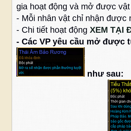
gia hoạt động và mở được vậ
- Mỗi nhân vật chỉ nhận được
- Chi tiết hoạt động
XEM TẠI 
- Các VP yêu cầu mở được 
như sau: