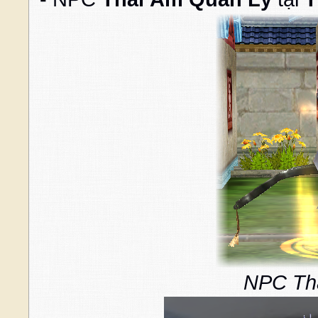
NPC Th