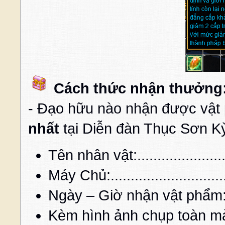
Cách thức nhận thưởng
- Đạo hữu nào nhận được vật
nhất
tại Diễn đàn Thục Sơn Kỳ 
Tên nhân vật:..........................
Máy Chủ:................................
Ngày – Giờ nhận vật phẩm:..........
Kèm hình ảnh chụp toàn mà