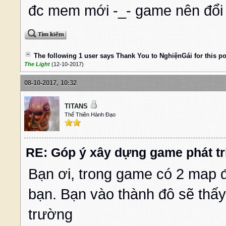
đc mem mới -_- game nên đổi 
The following 1 user says Thank You to NghiệnGái for this po
The Light
(12-10-2017)
08-10-2017, 10:32
TITANS
Thế Thiên Hành Đạo
RE: Góp ý xây dựng game phát tr
Bạn ơi, trong game có 2 map đ
bạn. Bạn vào thành đô sẽ thấ
trường