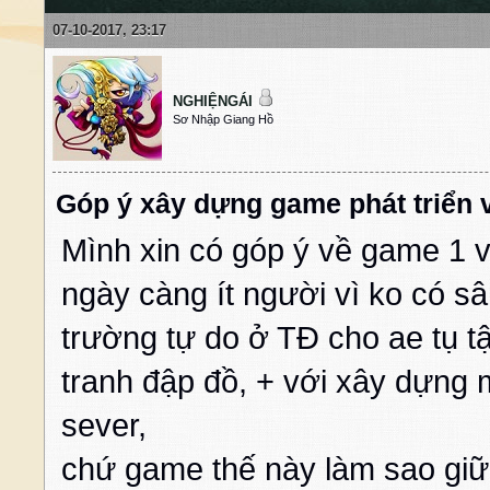
07-10-2017, 23:17
NGHIỆNGÁI
Sơ Nhập Giang Hồ
Góp ý xây dựng game phát triển 
Mình xin có góp ý về game 1 
ngày càng ít người vì ko có s
trường tự do ở TĐ cho ae tụ tậ
tranh đập đồ, + với xây dựng m
sever,
chứ game thế này làm sao giữ