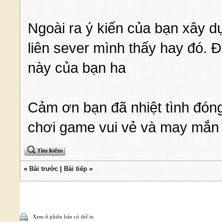
Ngoài ra ý kiến của bạn xây d
liên sever mình thấy hay đó. 
này của bạn ha
Cảm ơn bạn đã nhiệt tình đón
chơi game vui vẻ và may mắn 
«
Bài trước
|
Bài tiếp
»
Xem ở phiên bản có thể in