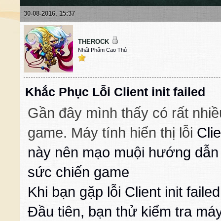
30-08-2016, 15:37
THEROCK
Nhất Phẩm Cao Thủ
Khắc Phục Lỗi Client init failed
Gần đây mình thấy có rất nhi
game. Máy tính hiển thị lỗi
Clie
này nên mạo muội hướng dẫn 
sức chiến game
Khi bạn gặp lỗi Client init failed
Đầu tiên, bạn thử kiểm tra má