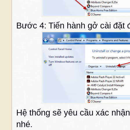
Bước 4: Tiến hành gở cài đặt 
Hệ thống sẽ yêu cầu xác nhận
nhé.