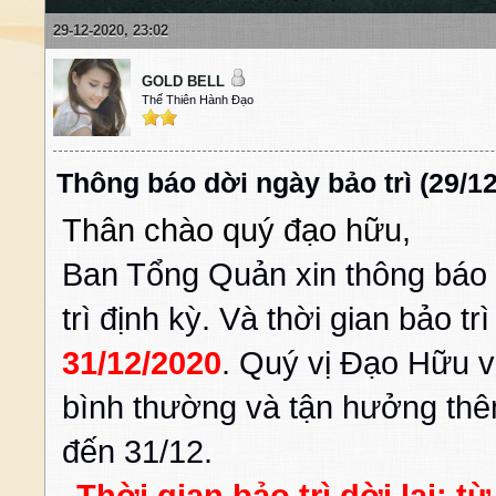
29-12-2020, 23:02
GOLD BELL
Thế Thiên Hành Đạo
Thông báo dời ngày bảo trì (29/12
Thân chào quý đạo hữu,
Ban Tổng Quản xin thông báo
trì định kỳ. Và thời gian bảo t
31/12/2020
. Quý vị Đạo Hữu v
bình thường và tận hưởng thê
đến 31/12.