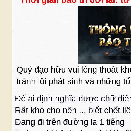
Thời gian bảo trì dời lại: 
Quý đạo hữu vui lòng thoát khỏ
tránh lỗi phát sinh và những t
Đố ai định nghĩa được chữ điê
Rất khó cho nên ... biết chết li
Đang đi trên đường la 1 tiếng