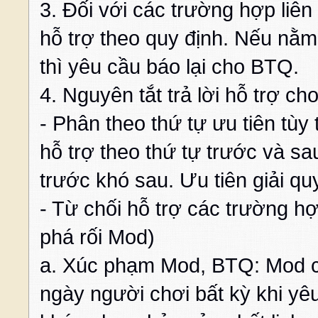
3. Đối với các trường hợp liê
hỗ trợ theo quy định. Nếu nằ
thì yêu cầu báo lại cho BTQ.
4. Nguyên tắt trả lời hỗ trợ ch
- Phân theo thứ tự ưu tiên tùy
hỗ trợ theo thứ tự trước và sa
trước khó sau. Ưu tiên giải q
- Từ chối hỗ trợ các trường hợ
phá rối Mod)
a. Xúc phạm Mod, BTQ: Mod c
ngày người chơi bất kỳ khi yê