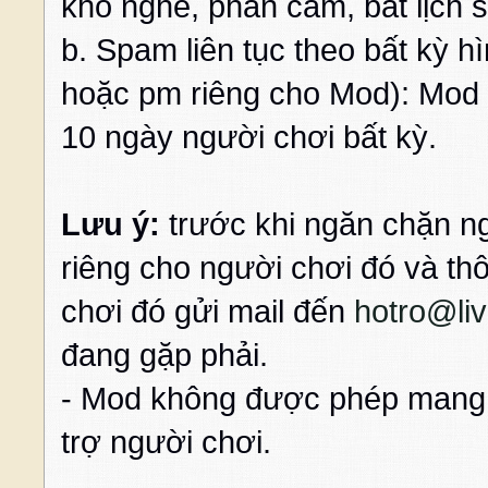
khó nghe, phản cảm, bất lịch 
b. Spam liên tục theo bất kỳ 
hoặc pm riêng cho Mod): Mod 
10 ngày người chơi bất kỳ.
Lưu ý:
trước khi ngăn chặn n
riêng cho người chơi đó và t
chơi đó gửi mail đến
hotro@li
đang gặp phải.
- Mod không được phép mang c
trợ người chơi.