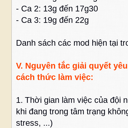
- Ca 2: 13g đến 17g30
- Ca 3: 19g đến 22g
Danh sách các mod hiện tại 
V. Nguyên tắc giải quyết yêu 
cách thức làm việc:
1. Thời gian làm việc của độ
khi đang trong tâm trạng khôn
stress, ...)