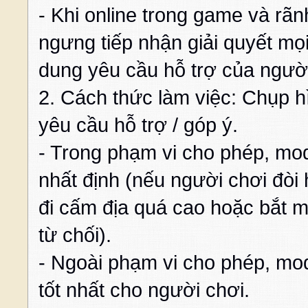
- Khi online trong game và rãn
ngưng tiếp nhận giải quyết mọ
dung yêu cầu hỗ trợ của người
2. Cách thức làm việc: Chụp hì
yêu cầu hỗ trợ / góp ý.
- Trong phạm vi cho phép, mo
nhất định (nếu người chơi đòi
đi cấm địa quá cao hoặc bắt m
từ chối).
- Ngoài phạm vi cho phép, mo
tốt nhất cho người chơi.