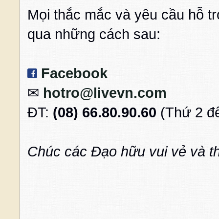
Mọi thắc mắc và yêu cầu hỗ tr
qua những cách sau:
Facebook
✉
hotro@livevn.com
ĐT:
(08) 66.80.90.60
(Thứ 2 đế
Chúc các Đạo hữu vui vẻ và t