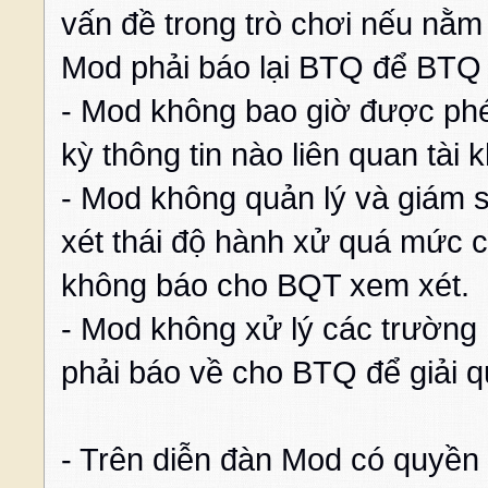
vấn đề trong trò chơi nếu nằm
Mod phải báo lại BTQ để BTQ 
- Mod không bao giờ được phé
kỳ thông tin nào liên quan tài
- Mod không quản lý và giám s
xét thái độ hành xử quá mức c
không báo cho BQT xem xét.
- Mod không xử lý các trường
phải báo về cho BTQ để giải q
- Trên diễn đàn Mod có quyền