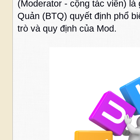
(Moderator - cộng tác viên) là
Quản (BTQ) quyết định phổ biế
trò và quy định của Mod.