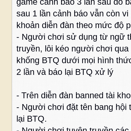
game cảnh báo 3 lần sau đó bá
sau 1 lần cảnh báo vẫn còn vi
khoản diễn đàn theo mức độ p
- Người chơi sử dụng từ ngữ th
truyền, lôi kéo người chơi qu
khống BTQ dưới mọi hình thứ
2 lần và báo lại BTQ xử lý
- Trên diễn đàn banned tài kho
- Người chơi đặt tên bang hội 
lại BTQ.
- Người chơi tuyên truyền cá