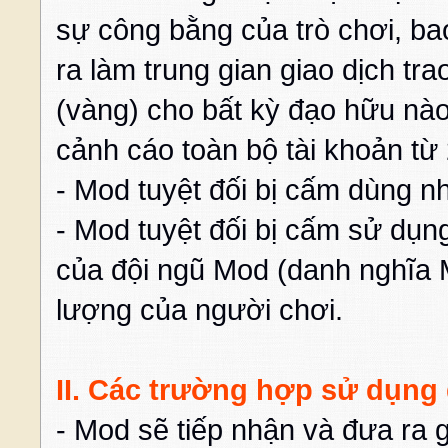
sự công bằng của trò chơi, ba
ra làm trung gian giao dịch tr
(vàng) cho bất kỳ đạo hữu nào
cảnh cáo toàn bộ tài khoản từ 
- Mod tuyệt đối bị cấm dùng 
- Mod tuyệt đối bị cấm sử dụn
của đội ngũ Mod (danh nghĩa 
lượng của người chơi.
II. Các trường hợp sử dụng
- Mod sẽ tiếp nhận và đưa ra 