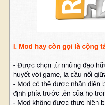
I. Mod hay còn gọi là cộng t
- Được chọn từ những đạo hữ
huyết với game, là cầu nối gi
- Mod có thể được nhận diện 
định phía trước tên của họ tr
- Mod không được thực hiện 