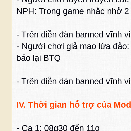
NPH: Trong game nhắc nhở 2 l
- Trên diễn đàn banned vĩnh vi
- Người chơi giả mạo lừa đảo:
báo lại BTQ
- Trên diễn đàn banned vĩnh vi
IV. Thời gian hỗ trợ của Mo
- Ca 1: 08g30 đến 11g