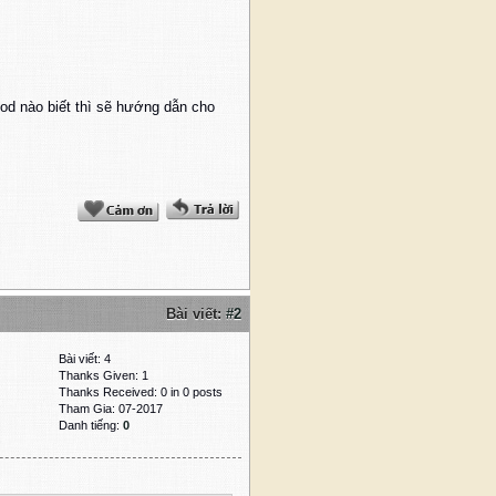
mod nào biết thì sẽ hướng dẫn cho
Bài viết:
#2
Bài viết: 4
Thanks Given: 1
Thanks Received: 0 in 0 posts
Tham Gia: 07-2017
Danh tiếng:
0