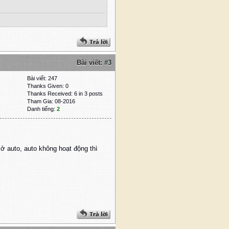
Bài viết:
#3
Bài viết: 247
Thanks Given: 0
Thanks Received: 6 in 3 posts
Tham Gia: 08-2016
Danh tiếng:
2
 mở auto, auto không hoạt động thì