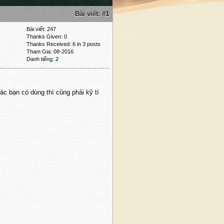
Bài viết:
#1
Bài viết: 247
Thanks Given: 0
Thanks Received: 6 in 3 posts
Tham Gia: 08-2016
Danh tiếng:
2
ác bạn có dùng thì cũng phải kỹ tí