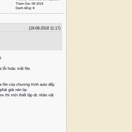
Tham Gia: 08-2016
Danh tiếng:
0
(19-08-2018 11:17)
é
 lỗi hoặc mất file.
a file của chương trình auto đấy.
ải giải nén lại.
v thì mới thiết lập đc nhân vật