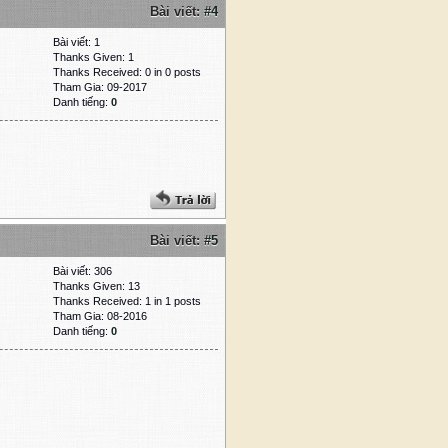
Bài viết:
#4
Bài viết: 1
Thanks Given: 1
Thanks Received: 0 in 0 posts
Tham Gia: 09-2017
Danh tiếng:
0
Bài viết:
#5
Bài viết: 306
Thanks Given: 13
Thanks Received: 1 in 1 posts
Tham Gia: 08-2016
Danh tiếng:
0