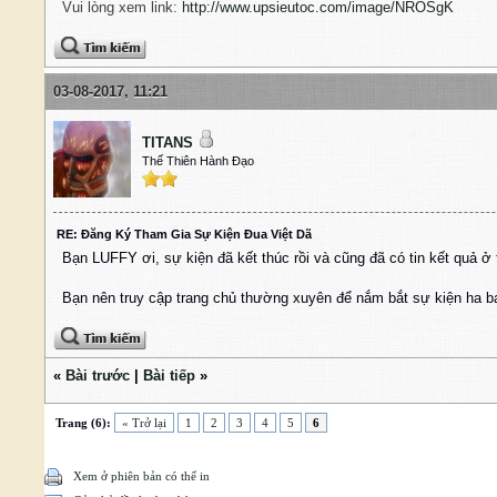
Vui lòng xem link:
http://www.upsieutoc.com/image/NROSgK
03-08-2017, 11:21
TITANS
Thế Thiên Hành Đạo
RE: Đăng Ký Tham Gia Sự Kiện Đua Việt Dã
Bạn LUFFY ơi, sự kiện đã kết thúc rồi và cũng đã có tin kết quả ở
Bạn nên truy cập trang chủ thường xuyên để nắm bắt sự kiện ha b
«
Bài trước
|
Bài tiếp
»
Trang (6):
« Trở lại
1
2
3
4
5
6
Xem ở phiên bản có thể in