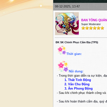
08-12-2025, 13:47
BAN TỔNG QUẢ
Super Moderator
ĐK SK Chinh Phục Cấm Địa (TPS)
Thời gian:
Nội dung:
- Trong thời gian diễn ra sự kiện,
1. Thất Tinh Động
2. Văn Chu Động
3. Âm Phong Động
- Sau khi chinh phục thành công và
- Sau khi hoàn thành cấm địa, quý đ