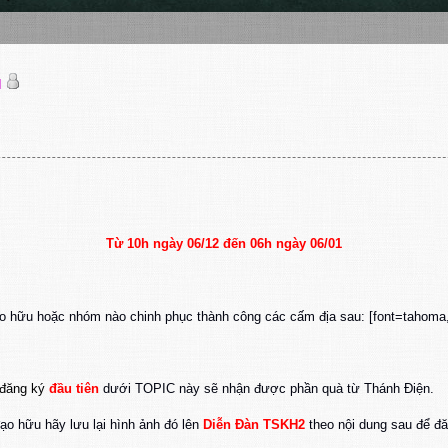
N
Từ 10h ngày 06/12 đến 06
h ngày 06/01
 đạo hữu hoặc nhóm nào chinh phục thành công các cấm địa sau:
[font=tahoma,
 đăng ký
đầu tiên
dưới TOPIC này sẽ nhận được phần quà từ Thánh Điện.
ạo hữu hãy lưu lại hình ảnh đó lên
Diễn Đàn TSKH2
theo nội dung sau để đă