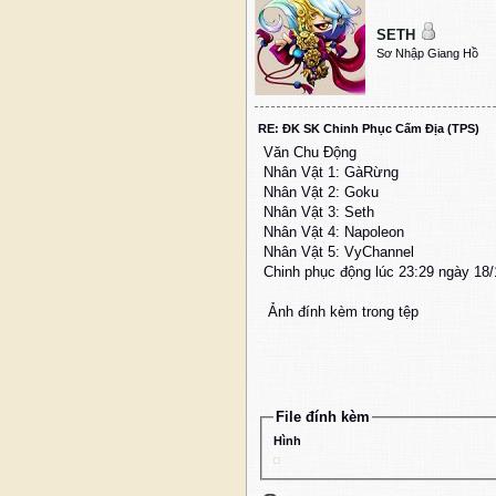
SETH
Sơ Nhập Giang Hồ
RE: ĐK SK Chinh Phục Cấm Địa (TPS)
Văn Chu Động
Nhân Vật 1: GàRừng
Nhân Vật 2: Goku
Nhân Vật 3: Seth
Nhân Vật 4: Napoleon
Nhân Vật 5: VyChannel
Chinh phục động lúc 23:29 ngày 18
Ảnh đính kèm trong tệp
File đính kèm
Hình