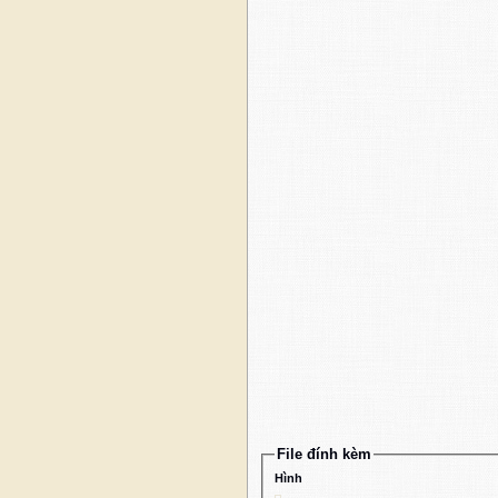
File đính kèm
Hình