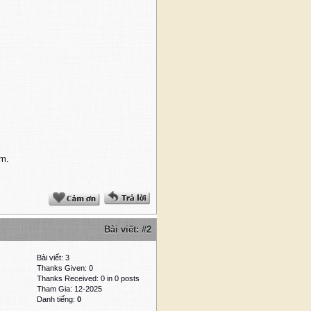
óm.
Bài viết:
#2
Bài viết: 3
Thanks Given: 0
Thanks Received: 0 in 0 posts
Tham Gia: 12-2025
Danh tiếng:
0