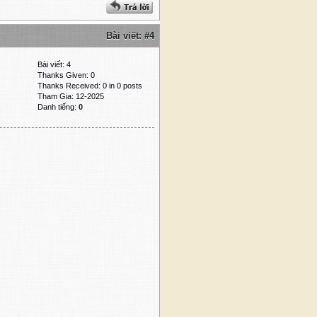
Bài viết:
#4
Bài viết: 4
Thanks Given: 0
Thanks Received: 0 in 0 posts
Tham Gia: 12-2025
Danh tiếng:
0