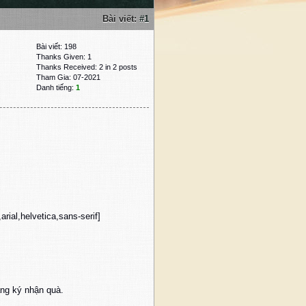
Bài viết:
#1
Bài viết: 198
Thanks Given: 1
Thanks Received: 2 in 2 posts
Tham Gia: 07-2021
Danh tiếng:
1
arial,helvetica,sans-serif]
ng ký nhận quà.