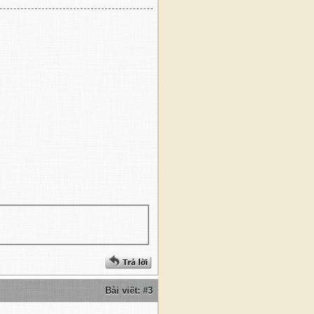
Bài viết:
#3