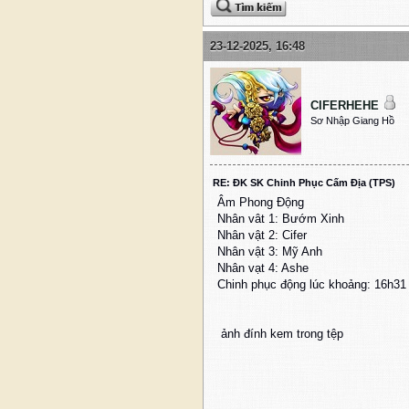
23-12-2025, 16:48
CIFERHEHE
Sơ Nhập Giang Hồ
RE: ĐK SK Chinh Phục Cấm Địa (TPS)
Âm Phong Động
Nhân vât 1: Bướm Xinh
Nhân vật 2: Cifer
Nhân vật 3: Mỹ Anh
Nhân vạt 4: Ashe
Chinh phục động lúc khoảng: 16h31
ảnh đính kem trong tệp