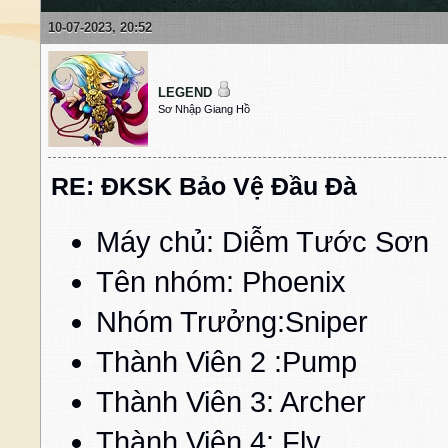
10-07-2023, 20:52
LEGEND
Sơ Nhập Giang Hồ
RE: ĐKSK Bảo Vệ Đầu Đà
Máy chủ: Diễm Tước Sơn
Tên nhóm: Phoenix
Nhóm Trưởng:Sniper
Thành Viên 2 :Pump
Thành Viên 3: Archer
Thành Viên 4: Fly 