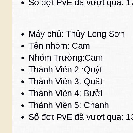
Số đợt PvE đã vượt qua: 1
Máy chủ: Thủy Long Sơn
Tên nhóm: Cam
Nhóm Trưởng:Cam c
Thành Viên 2 :Quýt
Thành Viên 3: Quật
Thành Viên 4: Bưởi
Thành Viên 5: Chan
Số đợt PvE đã vượt qua: 1