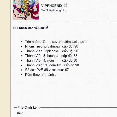
VIPPHOENIX
Sơ Nhập Giang Hồ
RE: ĐKSK Bảo Vệ Đầu Đà
Tên nhóm: 11 . sever : diểm tước sơn
Nhóm Trưởng:bahubali cấp độ 90
Thành Viên 2 :piccolo cấp độ 90
Thành Viên 3: bảohoa cấp độ. 88
Thành Viên 4: ryan cấp độ.90
Thành Viên 5:BiconxXx .cấp độ 90
Số đợt PvE đã vượt qua: 67
Kèm theo hình ảnh :
File đính kèm
Hình