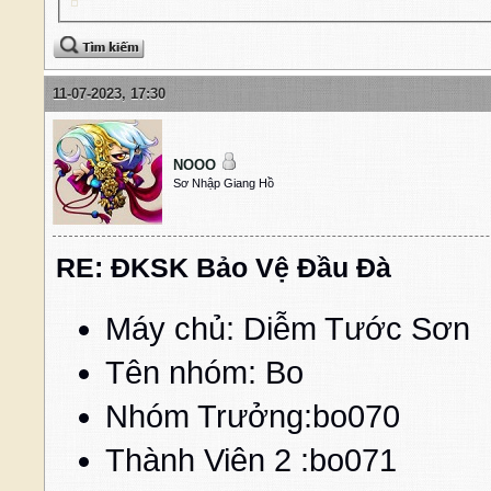
11-07-2023, 17:30
NOOO
Sơ Nhập Giang Hồ
RE: ĐKSK Bảo Vệ Đầu Đà
Máy chủ: Diễm Tước Sơn
Tên nhóm: Bo
Nhóm Trưởng:bo070 
Thành Viên 2 :bo0