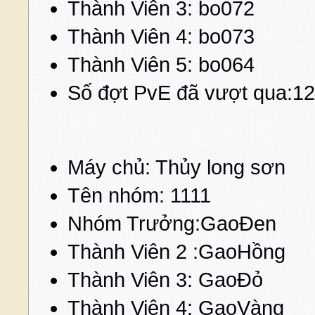
Thành Viên 3: bo07
Thành Viên 4: bo07
Thành Viên 5: bo06
Số đợt PvE đã vượt qua:12
Máy chủ: Thủy long sơn
Tên nhóm: 1111
Nhóm Trưởng:GaoĐe
Thành Viên 2 :Gao
Thành Viên 3: GaoĐ
Thành Viên 4: GaoV