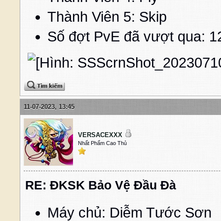
Thành Viên 5: Skip
Số đợt PvE đã vượt qua: 1
11-07-2023, 13:45
VERSACEXXX
Nhất Phẩm Cao Thủ
RE: ĐKSK Bảo Vệ Đầu Đà
Máy chủ: Diễm Tước Sơn