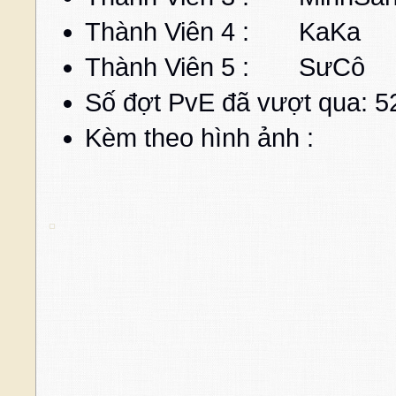
Thành Viên 4 :
Thành Viên 5 : SưCô
C
Số đợt PvE đã vượt qua: 5
Kèm theo hình ảnh :