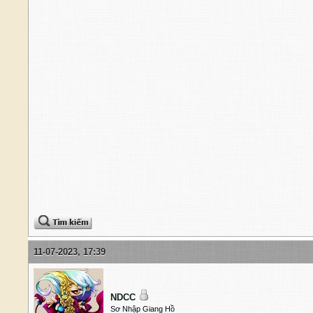
11-07-2023, 17:39
NDCC
Sơ Nhập Giang Hồ