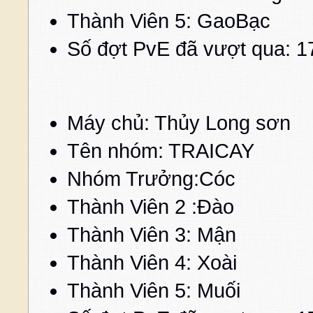
Thành Viên 5: Gao
Số đợt PvE đã vượt qua: 1
Máy chủ: Thủy Long sơn
Tên nhóm: TRAICAY
Nhóm Trưởng:Cóc c
Thành Viên 2 :Đào
Thành Viên 3: Mận
Thành Viên 4: Xoài 
Thành Viên 5: Muố