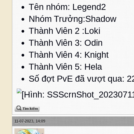
Tên nhóm: Legend2
Nhóm Trưởng:Shado
Thành Viên 2 :Loki
Thành Viên 3: Odin
Thành Viên 4: Knigh
Thành Viên 5: Hel
Số đợt PvE đã vượt qua: 2
11-07-2023, 14:09