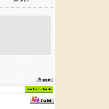
Danh tiếng:
0