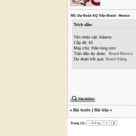
RE: Dự Đoán KQ Trận Brasil - Mexico
Trích dẫn:
Tên nhân vật: Adamo
Cấp độ: 63
Máy chủ: thần long sơn
Trận đấu dự đoán:
Brasil-Mexico
Dự đoán kết quả:
Brasil thắng
«
Bài trước
|
Bài tiếp
»
Trang (2):
« Trở lại
1
2