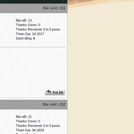
Bài viết:
#11
Bài viết: 13
Thanks Given: 0
Thanks Received: 0 in 0 posts
Tham Gia: 10-2017
Danh tiếng:
0
Bài viết:
#12
Bài viết: 21
Thanks Given: 0
Thanks Received: 0 in 0 posts
Tham Gia: 06-2018