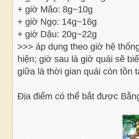
+ giờ Mão: 8g~10g
+ giờ Ngọ: 14g~16g
+ giờ Dậu: 20g~22g
>>> áp dụng theo giờ hệ thống
hiện; giờ sau là giờ quái sẽ b
giữa là thời gian quái còn tồn t
Địa điểm có thể bắt được Bằn