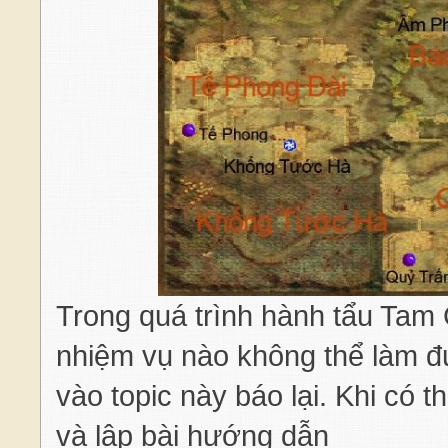
Trong quá trình hành tẩu Tam
nhiệm vụ nào không thể làm đ
vào topic này báo lại. Khi có 
và lập bài hướng dẫn