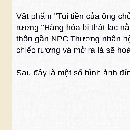
Vật phẩm ''Túi tiền của ông c
rương "Hàng hóa bị thất lạc 
thôn gần NPC Thương nhân hội
chiếc rương và mở ra là sẽ ho
Sau đây là một số hình ảnh đí