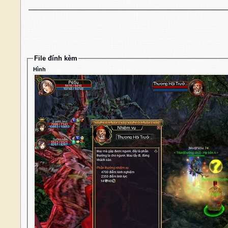
File đính kèm
Hình