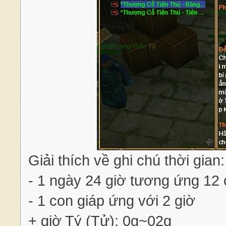
Giải thích về ghi chú thời gian:
- 1 ngày 24 giờ tương ứng 12 
- 1 con giáp ứng với 2 giờ
+ giờ Tý (Tử): 0g~02g