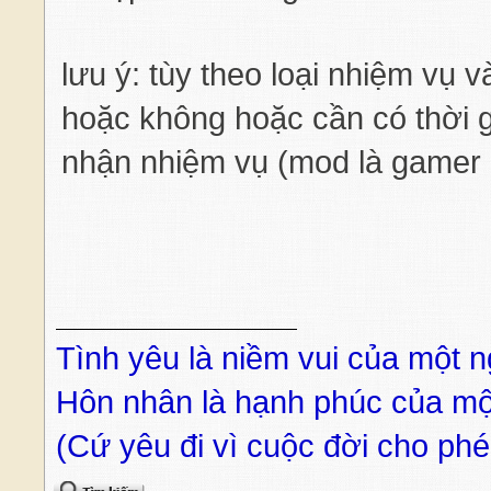
lưu ý: tùy theo loại nhiệm vụ
hoặc không hoặc cần có thời g
nhận nhiệm vụ (mod là gamer
Tình yêu là niềm vui của một n
Hôn nhân là hạnh phúc của mộ
(Cứ yêu đi vì cuộc đời cho phé