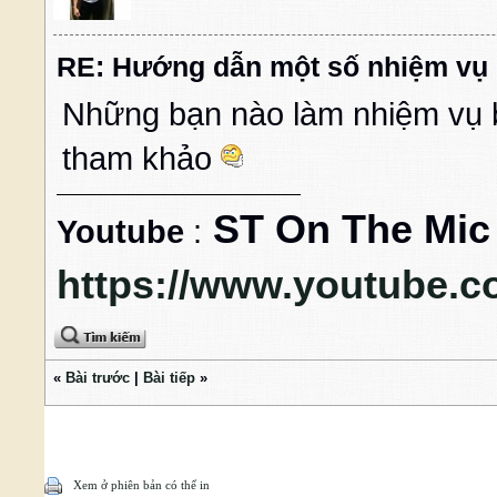
RE: Hướng dẫn một số nhiệm vụ 
Những bạn nào làm nhiệm vụ 
tham khảo
ST On The Mic
Youtube
:
https://www.youtube.c
«
Bài trước
|
Bài tiếp
»
Xem ở phiên bản có thể in