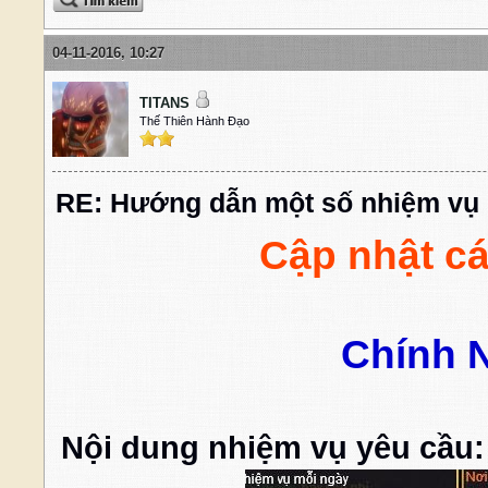
04-11-2016, 10:27
TITANS
Thế Thiên Hành Đạo
RE: Hướng dẫn một số nhiệm vụ 
Cập nhật c
Chính N
Nội dung nhiệm vụ yêu cầu: