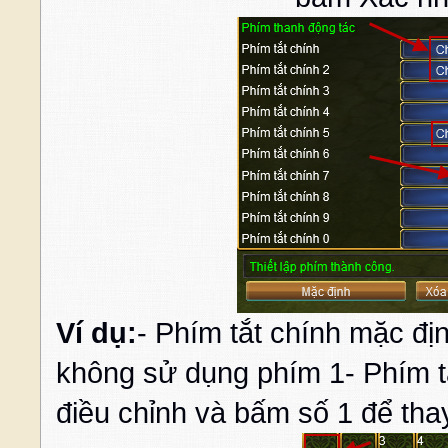
Ví dụ:
- Phím tắt chính mặc đị
không sử dụng phím 1- Phím tắ
điều chỉnh và bấm số 1 để thay