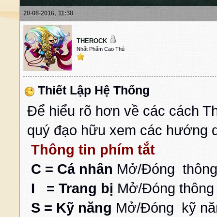
20-08-2016, 11:38
THEROCK
Nhất Phẩm Cao Thủ
Thiết Lập Hệ Thống
Để hiểu rõ hơn về các cách T
quý đạo hữu xem các hướng d
Thông tin phím tắt
C = Cá nhân
Mở/Đóng thông 
I = Trang bị
Mở/Đóng thông t
S = Kỹ năng
Mở/Đóng kỹ năn