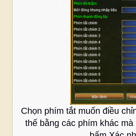
Chọn phím tắt muốn điều chỉ
thế bằng các phím khác mà 
bấm Xác nhậ