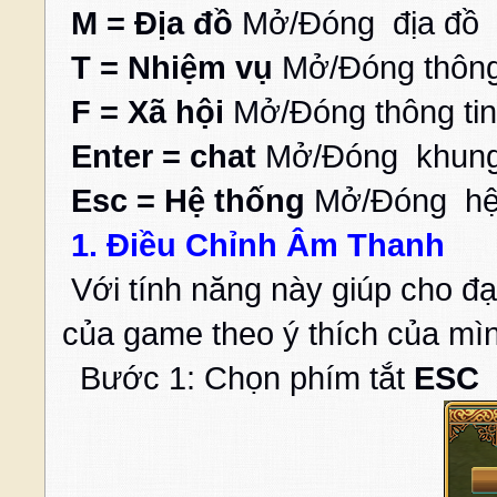
M = Địa đồ
Mở/Đóng địa đồ
T = Nhiệm vụ
Mở/Đóng thông
F = Xã hội
Mở/Đóng thông tin
Enter = chat
Mở/Đóng khung 
Esc = Hệ thống
Mở/Đóng hệ
1. Điều Chỉnh Âm Thanh
Với tính năng này giúp cho đ
của game theo ý thích của mì
Bước 1: Chọn phím tắt
ESC