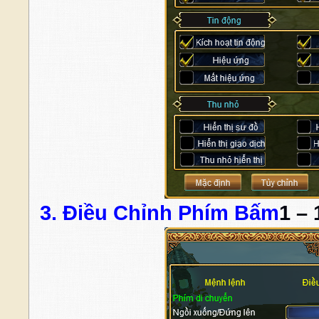
3. Điều Chỉnh Phím Bấm
1 – 