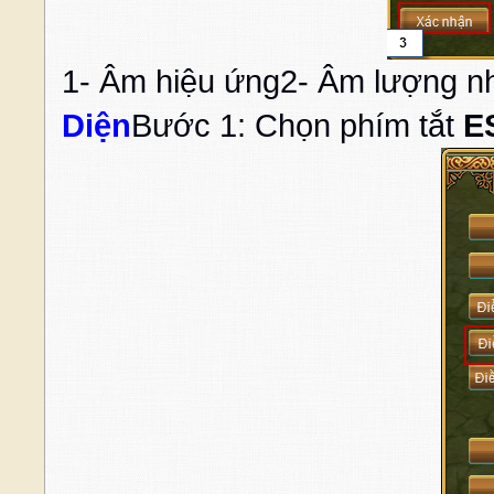
1- Âm hiệu ứng2- Âm lượng n
Diện
Bước 1: Chọn phím tắt
E