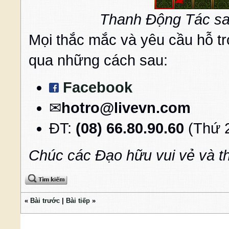
Thanh Động Tác sau
Mọi thắc mắc và yêu cầu hỗ tr
qua những cách sau:
Facebook
✉
hotro@livevn.com
ĐT:
(08) 66.80.90.60
(Thứ 2
Chúc các Đạo hữu vui vẻ và t
«
Bài trước
|
Bài tiếp
»