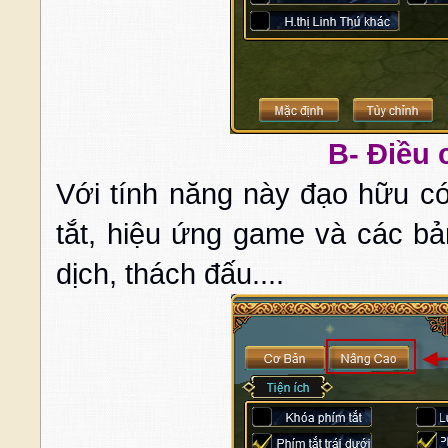
B- Điều 
Với tính năng này đạo hữu có
tắt, hiệu ứng game và các bả
dịch, thách đấu....