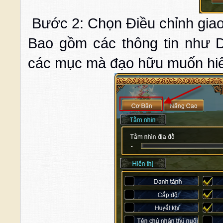
Bước 2: Chọn Điều chỉnh giao
Bao gồm các thông tin như Da
các mục mà đạo hữu muốn hiể