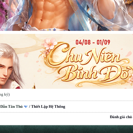
ng ký
)
 Dẫn Tân Thủ
/
Thiết Lập Hệ Thống
Đánh giá chủ 