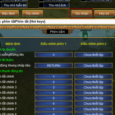
c phím tắt
Phím tắt (Hot keys)