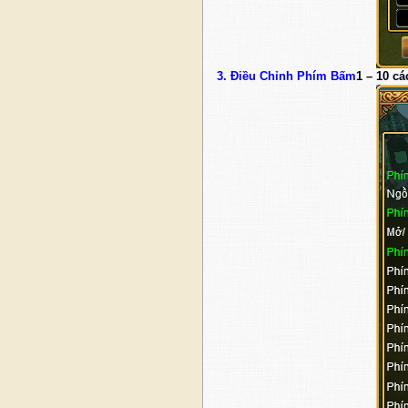
3. Điều Chỉnh Phím Bấm
1 – 10 cá