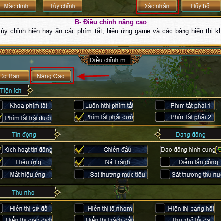
B- Điều chỉnh nâng cao
tùy chỉnh hiện hay ẩn các phím tắt, hiệu ứng game và các bảng hiển thị k