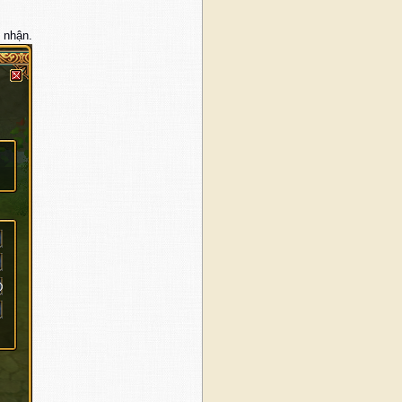
 nhận.