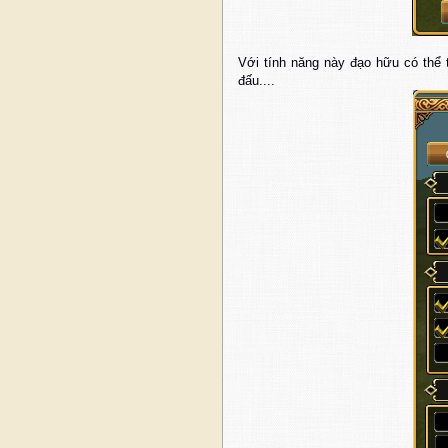
Với tính năng này đạo hữu có thể 
đấu....