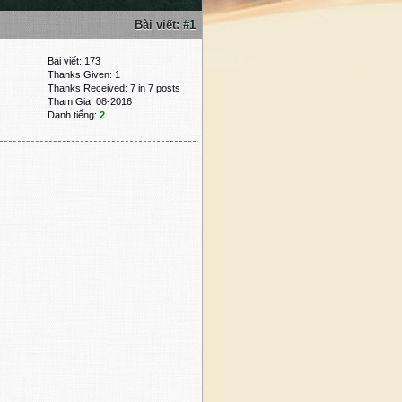
Bài viết:
#1
Bài viết: 173
Thanks Given: 1
Thanks Received: 7 in 7 posts
Tham Gia: 08-2016
Danh tiếng:
2