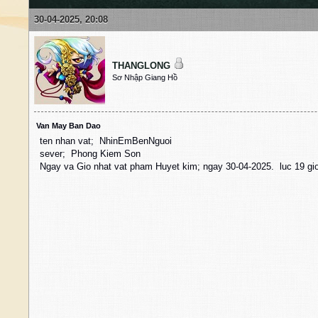
30-04-2025, 20:08
THANGLONG
Sơ Nhập Giang Hồ
Van May Ban Dao
ten nhan vat; NhinEmBenNguoi
sever; Phong Kiem Son
Ngay va Gio nhat vat pham Huyet kim; ngay 30-04-2025. luc 19 gi